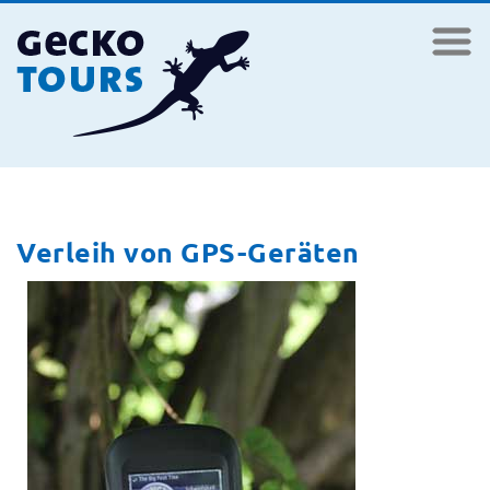
Verleih von GPS-Geräten